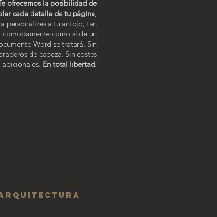
Te ofrecemos la posibilidad de
olar cada detalle de tu página
,
a personalizes a tu antojo, tan
comodamente como si de un
ocumento Word se tratará. Sin
raderos de cabeza. Sin costes
adicionales.
En total libertad
.
:: ARQUIDEA
 ARQUITECTURA