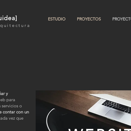
uidea]
ESTUDIO
PROYECTOS
PROYECT
quitectura
ñar y
web para
 servicios o
e contar con un
ada vez que