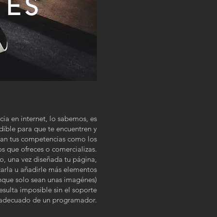
TES
cia en internet, lo sabemos, es
dible para que te encuentren y
an tus competencias como los
os que ofreces o comercializas.
o, una vez diseñada tu página,
arla u añadirle más elementos
nque solo sean unas imagénes)
esulta imposible sin el soporte
adecuado de un programador.