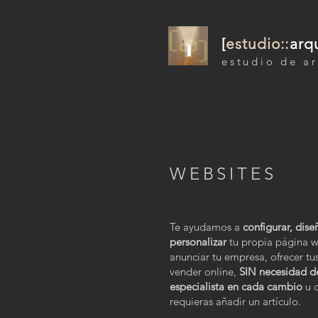
[
estudio::
arq
estudio de ar
WEBSITES
Te ayudamos a
configurar, dise
personalizar
tu propia página 
anunciar tu empresa, ofrecer tus
vender online,
SIN necesidad d
especialista en cada cambio
u c
requieras añadir un artículo.