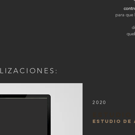
contr
para que l
d
queb
LIZACIONES:
2020
ESTUDIO 
ESTUDIO DE