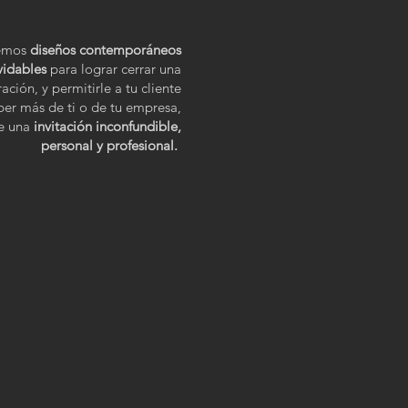
cemos
diseños contemporáneos
vidables
para lograr cerrar una
ación, y permitirle a tu cliente
ber más de ti o de tu empresa,
e una
invitación inconfundible,
personal y profesional.