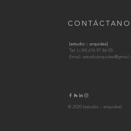
CONTÁCTANO
[estudio :: arquidea]
Tel: [+34] 676 97 86 05
Email:
estudioarquidea@gmail
© 2020 [estudio :: arquidea]