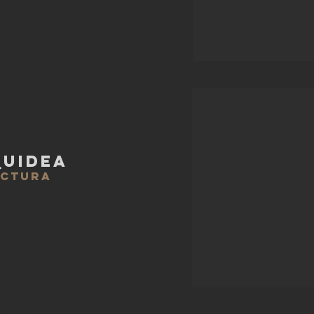
QUIDEA
ECTURA
DAD