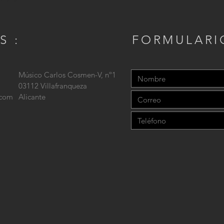
S :
FORMULARI
Músico Carlos Cosmen-V, nº1
03112 Villafranqueza
.com
Alicante