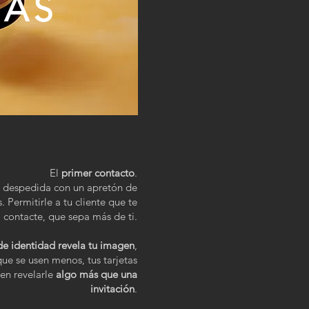
TAS
El
primer contacto
.
a despedida con un apretón de
 Permitirle a tu cliente que te
contacte, que sepa más de ti.
de identidad revela tu imagen
,
ue se usen menos, tus tarjetas
en revelarle
algo más que una
invitación
.