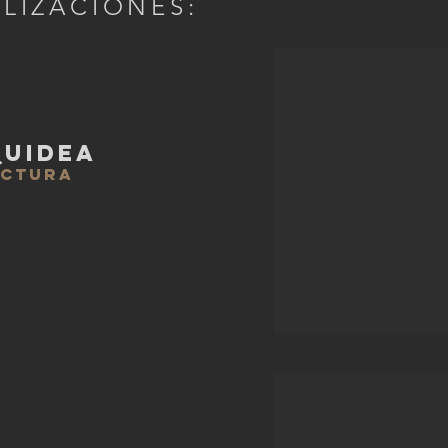
LIZACIONES:
QUIDEA
ECTURA