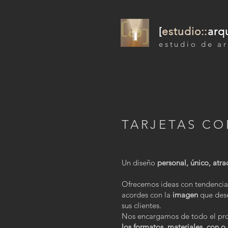
[
estudio::
arq
estudio de ar
TARJETAS CO
Un diseño
personal, único, atrac
Ofrecemos ideas con tendencia,
acordes con la
imagen
que dese
sus clientes.
Nos encargamos de todo el pr
los formatos, materiales, con o 