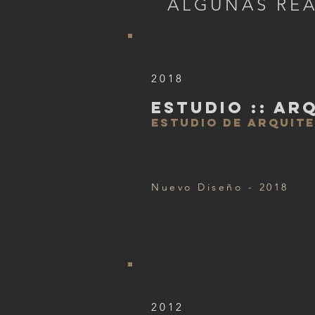
ALGUNAS REA
2018
ESTUDIO :: AR
ESTUDIO DE ARQUIT
Nuevo Diseño - 2018
2012