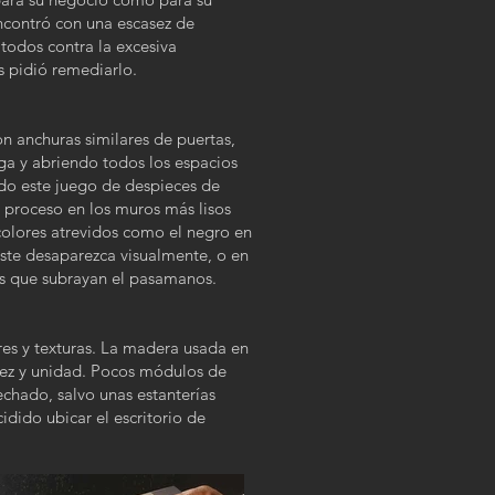
encontró con una escasez de
odos contra la excesiva
s pidió remediarlo.
 anchuras similares de puertas,
ga y abriendo todos los espacios
ndo este juego de despieces de
e proceso en los muros más lisos
 colores atrevidos como el negro en
ste desaparezca visualmente, o en
Ds que subrayan el pasamanos.
ores y texturas. La madera usada en
idez y unidad. Pocos módulos de
chado, salvo unas estanterías
idido ubicar el escritorio de