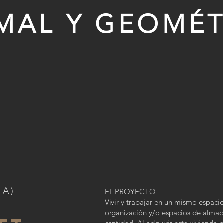
MAL Y GEOMÉ
ÑA)
EL PROYECTO
Vivir y trabajar en un mismo espaci
organización y/o espacios de almac
cantidad. Al adquirir esta vivienda