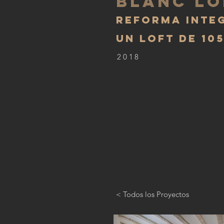
BLANC lo
REFORMA INTE
UN LOFT DE 10
2018
< Todos los Proyectos