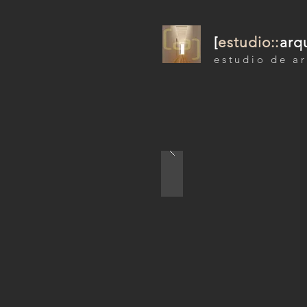
[
estudio::
arq
estudio de ar