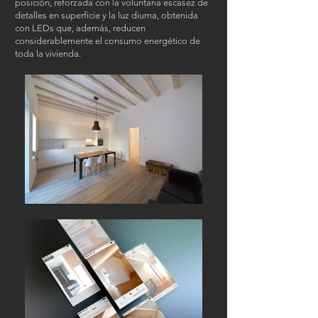
posición, reforzada con la voluntaria escasez de
detalles en superficie y la luz diurna, obtenida
con LEDs que, además, reducen
considerablemente el consumo energético de
toda la vivienda.