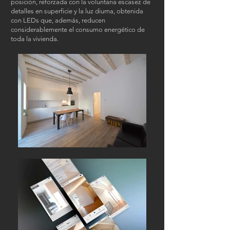
posición, reforzada con la voluntaria escasez de
detalles en superficie y la luz diurna, obtenida
con LEDs que, además, reducen
considerablemente el consumo energético de
toda la vivienda.