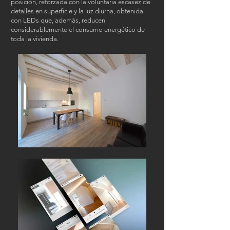
posición, reforzada con la voluntaria escasez de
detalles en superficie y la luz diurna, obtenida
con LEDs que, además, reducen
considerablemente el consumo energético de
toda la vivienda.